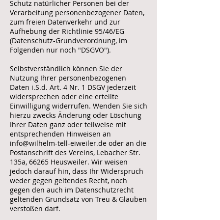
Schutz natürlicher Personen bei der
Verarbeitung personenbezogener Daten,
zum freien Datenverkehr und zur
Aufhebung der Richtlinie 95/46/EG
(Datenschutz-Grundverordnung, im
Folgenden nur noch "DSGVO").
Selbstverständlich können Sie der
Nutzung Ihrer personenbezogenen
Daten i.S.d. Art. 4 Nr. 1 DSGV jederzeit
widersprechen oder eine erteilte
Einwilligung widerrufen. Wenden Sie sich
hierzu zwecks Änderung oder Löschung
Ihrer Daten ganz oder teilweise mit
entsprechenden Hinweisen an
info@wilhelm-tell-eiweiler.de oder an die
Postanschrift des Vereins, Lebacher Str.
135a, 66265 Heusweiler. Wir weisen
jedoch darauf hin, dass Ihr Widerspruch
weder gegen geltendes Recht, noch
gegen den auch im Datenschutzrecht
geltenden Grundsatz von Treu & Glauben
verstoßen darf.