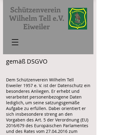
Schützenverein
Wilhelm Tell e.V.
Eiweiler
gemäß DSGVO
Dem Schützenverein Wilhelm Tell
Eiweiler 1957 e. V. ist der Datenschutz ein
besonderes Anliegen. Er erhebt und
verarbeitet personenbezogene Daten
lediglich, um seine satzungsgemäße
Aufgabe zu erfüllen. Dabei orientiert er
sich insbesondere streng an den
Vorgaben des Art. 5 der Verordnung (EU)
2016/679 des Europäischen Parlamentes
und des Rates vom
27.04.2016
zum