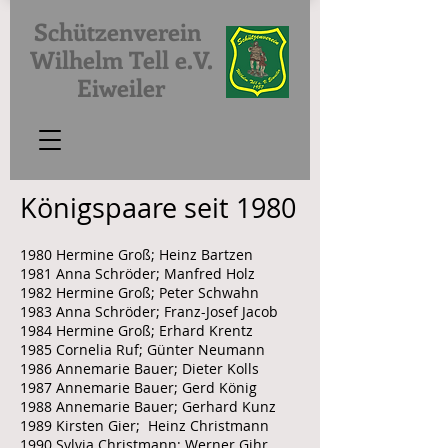
Schützenverein
Wilhelm Tell e.V.
Eiweiler
Königspaare seit 1980
1980 Hermine Groß; Heinz Bartzen
1981 Anna Schröder; Manfred Holz
1982 Hermine Groß; Peter Schwahn
1983 Anna Schröder; Franz-Josef Jacob
1984 Hermine Groß; Erhard Krentz
1985 Cornelia Ruf; Günter Neumann
1986 Annemarie Bauer; Dieter Kolls
1987 Annemarie Bauer; Gerd König
1988 Annemarie Bauer; Gerhard Kunz
1989 Kirsten Gier; Heinz Christmann
1990 Sylvia Christmann; Werner Gihr