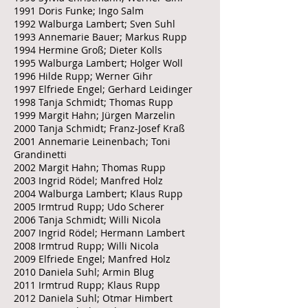
1991 Doris Funke; Ingo Salm
1992 Walburga Lambert; Sven Suhl
1993 Annemarie Bauer; Markus Rupp
1994 Hermine Groß; Dieter Kolls
1995 Walburga Lambert; Holger Woll
1996 Hilde Rupp; Werner Gihr
1997 Elfriede Engel; Gerhard Leidinger
1998 Tanja Schmidt; Thomas Rupp
1999 Margit Hahn; Jürgen Marzelin
2000 Tanja Schmidt; Franz-Josef Kraß
2001 Annemarie Leinenbach; Toni
Grandinetti
2002 Margit Hahn; Thomas Rupp
2003 Ingrid Rödel; Manfred Holz
2004 Walburga Lambert; Klaus Rupp
2005 Irmtrud Rupp; Udo Scherer
2006 Tanja Schmidt; Willi Nicola
2007 Ingrid Rödel; Hermann Lambert
2008 Irmtrud Rupp; Willi Nicola
2009 Elfriede Engel; Manfred Holz
2010 Daniela Suhl; Armin Blug
2011 Irmtrud Rupp; Klaus Rupp
2012 Daniela Suhl; Otmar Himbert