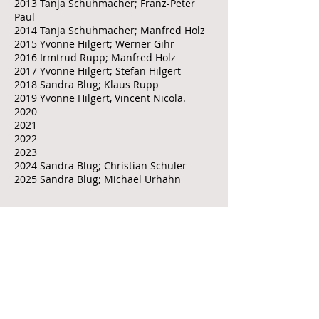
2013 Tanja Schuhmacher; Franz-Peter
Paul
2014 Tanja Schuhmacher; Manfred Holz
2015 Yvonne Hilgert; Werner Gihr
2016 Irmtrud Rupp; Manfred Holz
2017 Yvonne Hilgert; Stefan Hilgert
2018 Sandra Blug; Klaus Rupp
2019 Yvonne Hilgert, Vincent Nicola.
2020
2021
2022
2023
2024 Sandra Blug; Christian Schuler
2025 Sandra Blug; Michael Urhahn
Tel. Schützenhaus
Kontakt
Kontakt
info@wilhelm-tell-
eiweiler.de