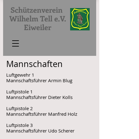
Schützenverein
Wilhelm Tell e.V.
Eiweiler
Mannschaften
Luftgewehr 1
Mannschaftsführer Armin Blug
Luftpistole 1
Mannschaftsführer Dieter Kolls
Luftpistole 2
Mannschaftsführer Manfred Holz
Luftpistole 3
Mannschaftsführer Udo Scherer