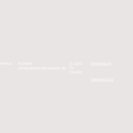
zenhaus
Kontakt
Impressum
© 2020
SV
info@wilhelm-tell-eiweiler.de
Eiweiler
Datenschutz