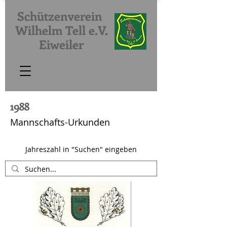
Schützenverein
Wilhelm Tell e.V.
Eiweiler
1988
Mannschafts-Urkunden
Jahreszahl in "Suchen" eingeben