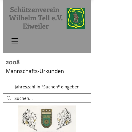
Schützenverein
Wilhelm Tell e.V.
Eiweiler
2008
Mannschafts-Urkunden
Jahreszahl in "Suchen" eingeben