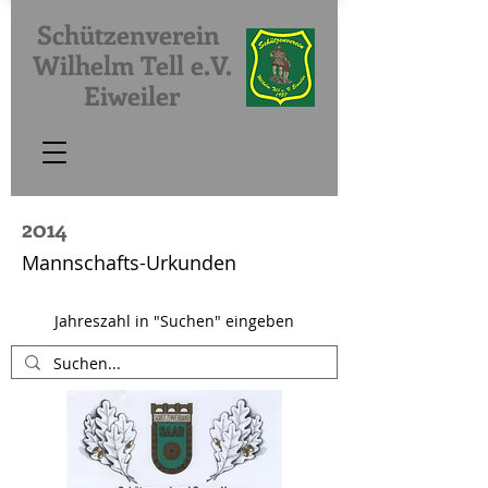
Schützenverein
Wilhelm Tell e.V.
Eiweiler
2014
Mannschafts-Urkunden
Jahreszahl in "Suchen" eingeben