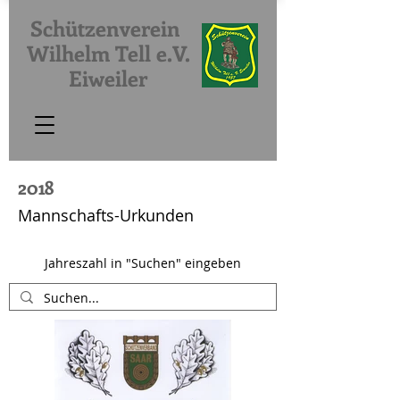
Schützenverein
Wilhelm Tell e.V.
Eiweiler
2018
Mannschafts-Urkunden
Jahreszahl in "Suchen" eingeben