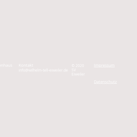
zenhaus
Kontakt
Impressum
© 2020
SV
info@wilhelm-tell-eiweiler.de
Eiweiler
Datenschutz