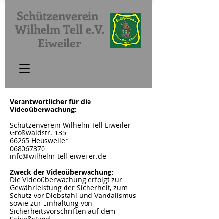
Schützenverein
Wilhelm Tell e.V.
Eiweiler
Verantwortlicher für die
Videoüberwachung:
Schützenverein Wilhelm Tell Eiweiler
Großwaldstr. 135
66265 Heusweiler
068067370
info@wilhelm-tell-eiweiler.de
Zweck der Videoüberwachung:
Die Videoüberwachung erfolgt zur
Gewährleistung der Sicherheit, zum
Schutz vor Diebstahl und Vandalismus
sowie zur Einhaltung von
Sicherheitsvorschriften auf dem
Schießstand.