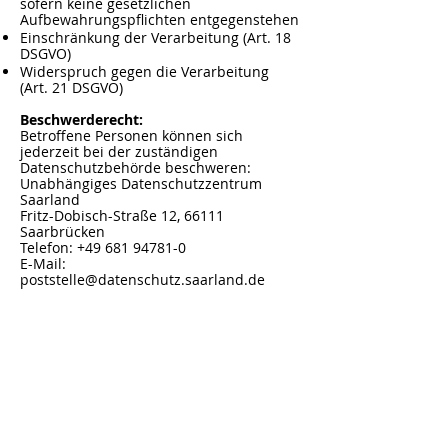
sofern keine gesetzlichen
Aufbewahrungspflichten entgegenstehen
Einschränkung der Verarbeitung (Art. 18
DSGVO)
Widerspruch gegen die Verarbeitung
(Art. 21 DSGVO)
Beschwerderecht:
Betroffene Personen können sich
jederzeit bei der zuständigen
Datenschutzbehörde beschweren:
Unabhängiges Datenschutzzentrum
Saarland
Fritz-Dobisch-Straße 12, 66111
Saarbrücken
Telefon: +49 681 94781-0
E-Mail:
poststelle@datenschutz.saarland.de
Tel. Schützenhaus
Kontakt
Kontakt
info@wilhelm-tell-
eiweiler.de